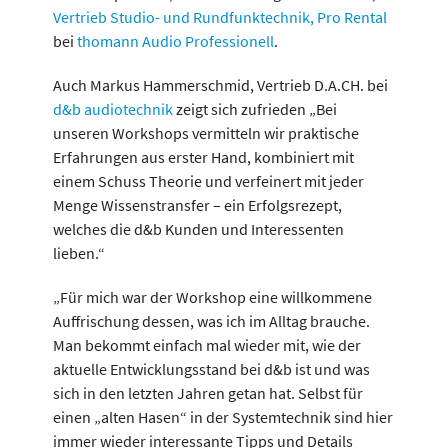
Vertrieb Studio- und Rundfunktechnik, Pro Rental
bei
thomann Audio Professionell
.
Auch Markus Hammerschmid, Vertrieb D.A.CH. bei
d&b audiotechnik
zeigt sich zufrieden „Bei
unseren Workshops vermitteln wir praktische
Erfahrungen aus erster Hand, kombiniert mit
einem Schuss Theorie und verfeinert mit jeder
Menge Wissenstransfer – ein Erfolgsrezept,
welches die d&b Kunden und Interessenten
lieben.“
„Für mich war der Workshop eine willkommene
Auffrischung dessen, was ich im Alltag brauche.
Man bekommt einfach mal wieder mit, wie der
aktuelle Entwicklungsstand bei d&b ist und was
sich in den letzten Jahren getan hat. Selbst für
einen „alten Hasen“ in der Systemtechnik sind hier
immer wieder interessante Tipps und Details