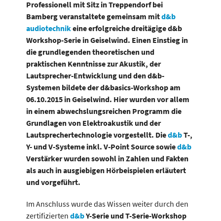
Professionell mit Sitz in Treppendorf bei
Bamberg veranstaltete gemeinsam mit
d&b
audiotechnik
eine erfolgreiche dreitägige d&b
Workshop-Serie in Geiselwind. Einen Einstieg in
die grundlegenden theoretischen und
praktischen Kenntnisse zur Akustik, der
Lautsprecher-Entwicklung und den d&b-
Systemen bildete der d&basics-Workshop am
06.10.2015 in Geiselwind. Hier wurden vor allem
in einem abwechslungsreichen Programm die
Grundlagen von Elektroakustik und der
Lautsprechertechnologie vorgestellt. Die
d&b
T-,
Y- und V-Systeme inkl. V-Point Source sowie
d&b
Verstärker wurden sowohl in Zahlen und Fakten
als auch in ausgiebigen Hörbeispielen erläutert
und vorgeführt.
Im Anschluss wurde das Wissen weiter durch den
zertifizierten
d&b
Y-Serie und T-Serie-Workshop