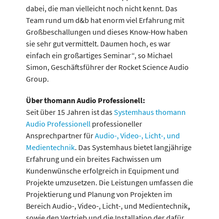
dabei, die man vielleicht noch nicht kennt. Das
Team rund um d&b hat enorm viel Erfahrung mit
Großbeschallungen und dieses Know-How haben
sie sehr gut vermittelt. Daumen hoch, es war
einfach ein großartiges Seminar“, so Michael
Simon, Geschäftsführer der Rocket Science Audio
Group.
Über thomann Audio Professionell:
Seit über 15 Jahren ist das
Systemhaus thomann
Audio Professionell
professioneller
Ansprechpartner für
Audio-, Video-, Licht-, und
Medientechnik
. Das Systemhaus bietet langjährige
Erfahrung und ein breites Fachwissen um
Kundenwünsche erfolgreich in Equipment und
Projekte umzusetzen. Die Leistungen umfassen die
Projektierung und Planung von Projekten im
Bereich Audio-, Video-, Licht-, und Medientechnik
,
sowie den Vertrieb und die Installation der dafür