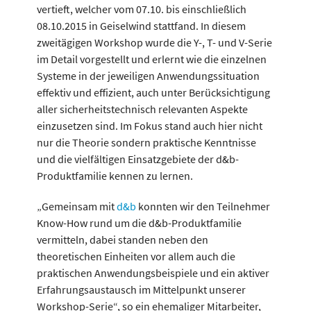
vertieft, welcher vom 07.10. bis einschließlich
08.10.2015 in Geiselwind stattfand. In diesem
zweitägigen Workshop wurde die Y-, T- und V-Serie
im Detail vorgestellt und erlernt wie die einzelnen
Systeme in der jeweiligen Anwendungssituation
effektiv und effizient, auch unter Berücksichtigung
aller sicherheitstechnisch relevanten Aspekte
einzusetzen sind. Im Fokus stand auch hier nicht
nur die Theorie sondern praktische Kenntnisse
und die vielfältigen Einsatzgebiete der d&b-
Produktfamilie kennen zu lernen.
„Gemeinsam mit
d&b
konnten wir den Teilnehmer
Know-How rund um die d&b-Produktfamilie
vermitteln, dabei standen neben den
theoretischen Einheiten vor allem auch die
praktischen Anwendungsbeispiele und ein aktiver
Erfahrungsaustausch im Mittelpunkt unserer
Workshop-Serie“, so ein ehemaliger Mitarbeiter,