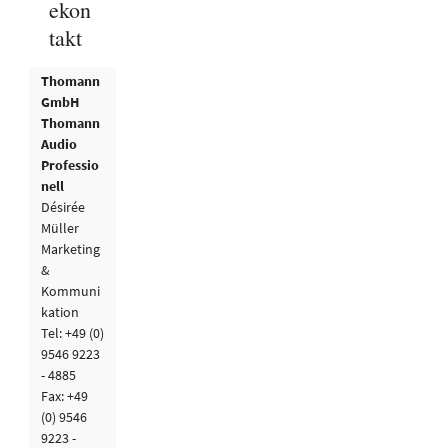
ekon
takt
Thomann
GmbH
Thomann
Audio
Professio
nell
Désirée
Müller
Marketing
&
Kommuni
kation
Tel: +49 (0)
9546 9223
- 4885
Fax: +49
(0) 9546
9223 -