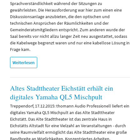
Sprachverständlichkeit während der Sitzungen zu
gewährleisten. Die Herausforderung war hier zum einen eine
Diskussionsanlage anzubieten, die den optischen und
technischen Ansprüchen der Räumlichkeiten und der
Gemeinderatsmitgliedern entspricht. Zum anderen wurde der
Saal bereits vor nicht allzu langer Zeit neu ausgestattet, sodass
die Kabelwege begrenzt waren und nur eine kabellose Lösung in
Frage kam.
Weiterlesen
Altes Stadttheater Eichstätt erhält ein
digitales Yamaha QL5 Mischpult
Treppendorf, 17.12.2015: thomann Audio Professionell liefert ein
digitales Yamaha QL5 Mischpult an das Alte Stadttheater
Eichstätt. Das Alte Stadttheater ist das zentrale Haus in
Eichstätts Altstadt für eine Vielzahl an Veranstaltungen - durch
seine Raumvielfalt ermöglicht das Alte Stadttheater eine große
Bandbreite an Möglichkeiten. Konzentriertes Arbeiten,