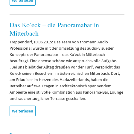
Weiterlesen
Das Ko’eck – die Panoramabar in
Mitterbach
Treppendorf, 10.06.2015: Das Team von thomann Audio
Professional wurde mit der Umsetzung des audio-visuellen
Konzepts der Panoramabar – das Ko’eck in Mitterbach
beauftragt. Eine ebenso schöne wie anspruchsvolle Aufgabe.
„Bei uns bleibt der Alltag draußen vor der Tür!", verspricht das
Ko'eck seinen Besuchern im österreichischen Mitterbach. Dort,
am Erlaufsee im Herzen des Mariazellerlands, haben die
Betreiber auf zwei Etagen in architektonisch spannendem
Ambiente eine stilvolle Kombination aus Panorama-Bar, Lounge
und rauchertauglicher Terrasse geschaffen.
Weiterlesen