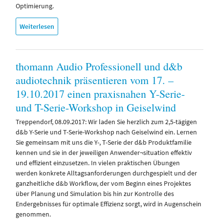
Optimierung.
Weiterlesen
thomann Audio Professionell und d&b
audiotechnik präsentieren vom 17. –
19.10.2017 einen praxisnahen Y-Serie-
und T-Serie-Workshop in Geiselwind
Treppendorf, 08.09.2017: Wir laden Sie herzlich zum 2,5-tägigen
d&b Y-Serie und T-Serie-Workshop nach Geiselwind ein. Lernen
Sie gemeinsam mit uns die Y-, T-Serie der d&b Produktfamilie
kennen und sie in der jeweiligen Anwender¬situation effektiv
und effizient einzusetzen. In vielen praktischen Übungen
werden konkrete Alltagsanforderungen durchgespielt und der
ganzheitliche d&b Workflow, der vom Beginn eines Projektes
über Planung und Simulation bis hin zur Kontrolle des
Endergebnisses für optimale Effizienz sorgt, wird in Augenschein
genommen.