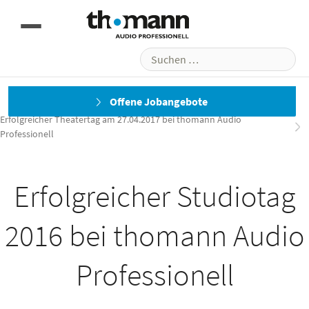
Suchen
nach:
Erfolgreicher Studiotag 2015 bei thomann Audio Professionell in
Offene Jobangebote
Treppendorf
Erfolgreicher Theatertag am 27.04.2017 bei thomann Audio
Professionell
Erfolgreicher Studiotag
2016 bei thomann Audio
Professionell