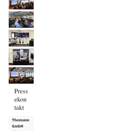
Press
ekon
takt
Thomann
GmbH