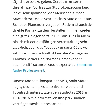
tägliche Arbeit zu geben. Gerade in unserem
diesjährigen Vortrag zur Studiokonzeption fand
ich es sehr spannend, den Menschen auf der
Anwenderseite alle Schritte eines Studiobaus aus
Sicht des Planenden zu geben. Zudem ist auch der
direkte Kontakt zu den Herstellern immer wieder
eine gute Gelegenheit für 19“-Talk. Alles in Allem
bin ich mit der diesjährigen Veranstaltung sehr
glücklich, auch das Feedback unserer Gäste war
sehr positiv und ich selbst fand die Vorträge von
Thomas Becker und Norman Garschke sehr
spannend!“, so unser Studioexperte bei
thomann
Audio Professionell
.
Unsere Kooperationspartner AVID, Solid State
Logic, Neumann, Motu, Universal Audio und
Toontrack unterstützten den Studiotag 2016 am
13.10.2016 mit informativen und praxisnahen
Vorträgen sowie interessanten