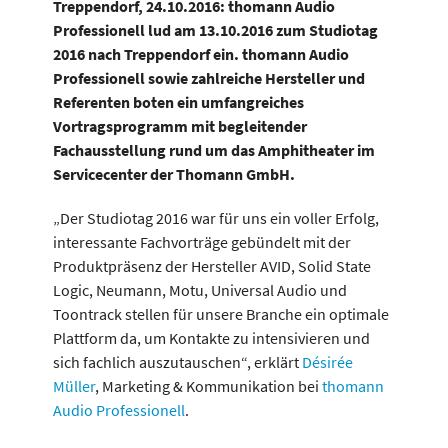
Treppendorf, 24.10.2016: thomann Audio
Professionell lud am 13.10.2016 zum Studiotag
2016 nach Treppendorf ein. thomann Audio
Professionell sowie zahlreiche Hersteller und
Referenten boten ein umfangreiches
Vortragsprogramm mit begleitender
Fachausstellung rund um das Amphitheater im
Servicecenter der Thomann GmbH.
„Der Studiotag 2016 war für uns ein voller Erfolg,
interessante Fachvorträge gebündelt mit der
Produktpräsenz der Hersteller AVID, Solid State
Logic, Neumann, Motu, Universal Audio und
Toontrack stellen für unsere Branche ein optimale
Plattform da, um Kontakte zu intensivieren und
sich fachlich auszutauschen“, erklärt
Désirée
Müller
, Marketing & Kommunikation bei
thomann
Audio Professionell
.