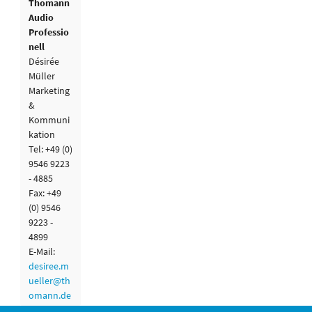
Thomann
Audio
Professio
nell
Désirée
Müller
Marketing
&
Kommuni
kation
Tel: +49 (0)
9546 9223
- 4885
Fax: +49
(0) 9546
9223 -
4899
E-Mail:
desiree.m
ueller@th
omann.de