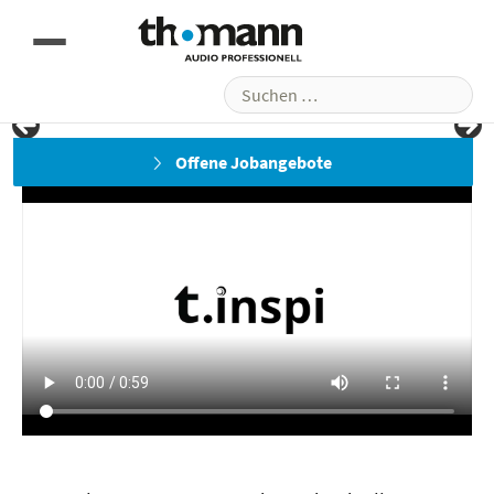
Suchen
nach:
Offene Jobangebote