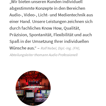
„Wir bieten unseren Kunden individuell
abgestimmte Konzepte in den Bereichen
Audio-, Video-, Licht- und Medientechnik aus
einer Hand. Unsere Leistungen zeichnen sich
durch fachliches Know How, Qualität,
Präzision, Spontanität, Flexibilität und auch
Spaß in der Umsetzung Ihrer individuellen
Wünsche aus.“ –
Rolf Nebel, Dipl.-Ing. (FH),
Abteilungsleiter thomann Audio Professionell