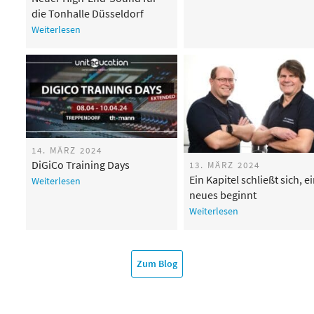
in Deutschland
die Tonhalle Düsseldorf
Weiterlesen
14. MÄRZ 2024
DiGiCo Training Days
13. MÄRZ 2024
Ein Kapitel schließt sich, e
Weiterlesen
neues beginnt
Weiterlesen
Zum Blog