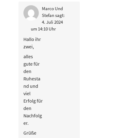
Marco Und
Stefan
sagt:
4. Juli 2024
um 14:10 Uhr
Hallo ihr
zwei,
alles
gute für
den
Ruhesta
nd und
viel
Erfolg für
den
Nachfolg
er.
Grüße