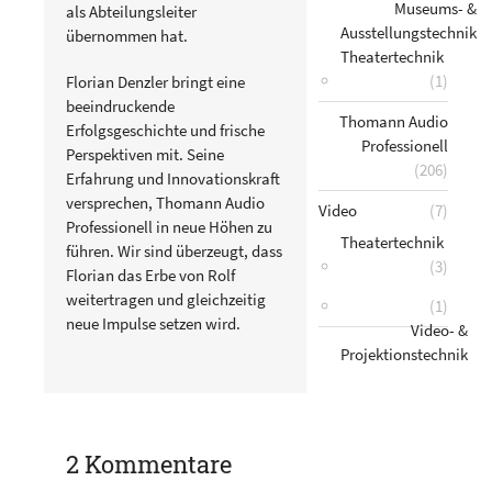
Museums- &
als Abteilungsleiter
Ausstellungstechnik
übernommen hat.
Theatertechnik
(1)
Florian Denzler bringt eine
beeindruckende
Thomann Audio
Erfolgsgeschichte und frische
Professionell
Perspektiven mit. Seine
(206)
Erfahrung und Innovationskraft
versprechen, Thomann Audio
Video
(7)
Professionell in neue Höhen zu
Theatertechnik
führen. Wir sind überzeugt, dass
(3)
Florian das Erbe von Rolf
weitertragen und gleichzeitig
(1)
neue Impulse setzen wird.
Video- &
Projektionstechnik
2 Kommentare