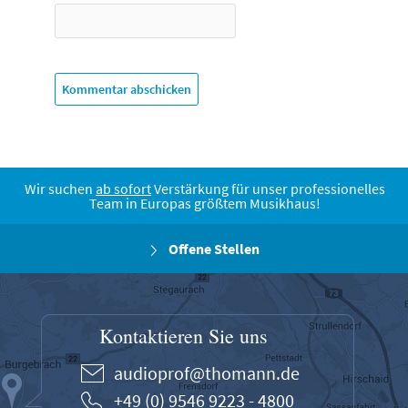
Wir suchen
ab sofort
Verstärkung für unser professionelles
Team in Europas größtem Musikhaus!
Offene Stellen
Kontaktieren Sie uns
audioprof@thomann.de
+49 (0) 9546 9223 - 4800