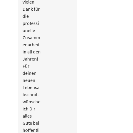
vielen
Dank für
die
professi
onelle
Zusamm
enarbeit
in all den
Jahren!
Für
deinen
neuen
Lebensa
bschnitt
wünsche
ich Dir
alles
Gute bei
hoffentli