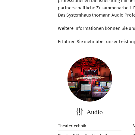
professionellen Dienstleistung mit d
partnerschaftliche Zusammenarbeit, Fl
Das Systemhaus thomann Audio Professi
Weitere Informationen können Sie un
Erfahren Sie mehr über unser Leistun
Audio
Theatertechnik
V