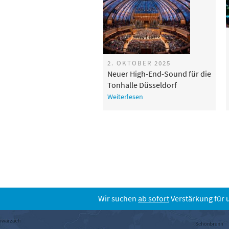
2. OKTOBER 2025
Neuer High-End-Sound für die
Tonhalle Düsseldorf
Weiterlesen
Wir suchen
ab sofort
Verstärkung für 