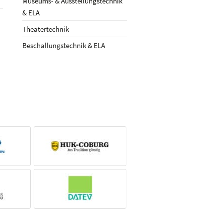
Museums- & Ausstellungstechnik
& ELA
Theatertechnik
Beschallungstechnik & ELA