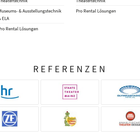
Theatertechnik
Theatertechnik
Museums- & Ausstellungstechnik
Pro Rental Lösungen
& ELA
Pro Rental Lösungen
REFERENZEN