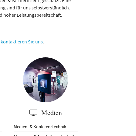
en & Partnern sehr geschätzt. Eine
ng sind für uns selbstverständlich.
d hoher Leistungsbereitschaft.
d
kontaktieren Sie uns
.
Medien
Medien- & Konferenztechnik