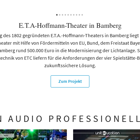
E.T.A-Hoffmann-Theater in Bamberg
g des 1802 gegründeten E.T.A.-Hoffmann-Theaters in Bamberg liegt
theater mit Hilfe von Fördermitteln von EU, Bund, dem Freistaat Ba
amberg rund 500.000 Euro in die Modernisierung der Lichtanlage. S
hnik von ETC liefern für die Anforderungen der vier Spielstätte-
zukunftssichere Lösung.
Zum Projekt
 AUDIO PROFESSIONEL