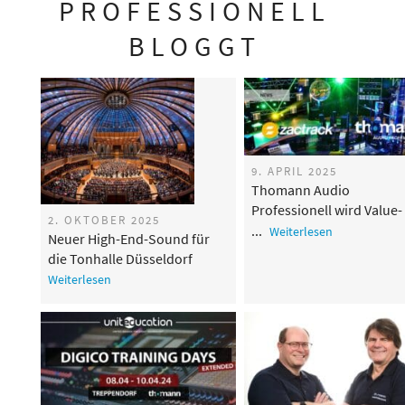
PROFESSIONELL
BLOGGT
9. APRIL 2025
Thomann Audio
Professionell wird Value-
2. OKTOBER 2025
Added-Reseller für zactr
Weiterlesen
Neuer High-End-Sound für
in Deutschland
die Tonhalle Düsseldorf
Weiterlesen