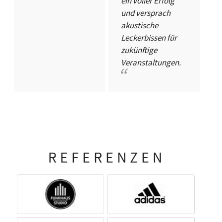
ein voller Erfolg
und versprach
akustische
Leckerbissen für
zukünftige
Veranstaltungen.
REFERENZEN