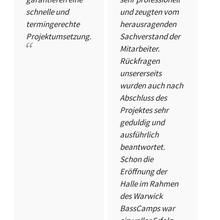
schnelle und
und zeugten vom
termingerechte
herausragenden
Projektumsetzung.
Sachverstand der
Mitarbeiter.
Rückfragen
unsererseits
wurden auch nach
Abschluss des
Projektes sehr
geduldig und
ausführlich
beantwortet.
Schon die
Eröffnung der
Halle im Rahmen
des Warwick
BassCamps war