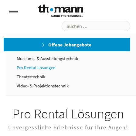
Suchen
nach:
Audio
Video
Licht
Offene Jobangebote
Medien
Museums- & Ausstellungstechnik
Pro Rental Lösungen
Theatertechnik
Video- & Projektionstechnik
Pro Rental Lösungen
Unvergessliche Erlebnisse für Ihre Augen!