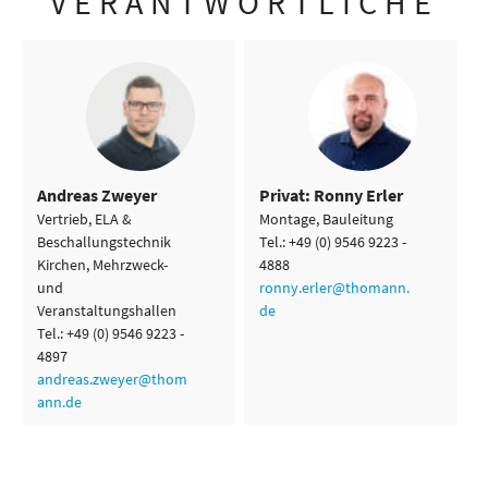
VERANTWORTLICHE
Andreas Zweyer
Privat: Ronny Erler
Vertrieb, ELA &
Montage, Bauleitung
Beschallungstechnik
Tel.: +49 (0) 9546 9223 -
Kirchen, Mehrzweck-
4888
und
ronny.erler@thomann.
Veranstaltungshallen
de
Tel.: +49 (0) 9546 9223 -
4897
andreas.zweyer@thom
ann.de