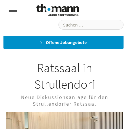
Suchen
nach:
Nächstes
Offene Jobangebote
Ratssaal in
Strullendorf
Neue Diskussionsanlage für den
Strullendorfer Ratssaal