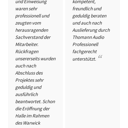
und Einweisung
kompetent,
waren sehr
freundlich und
professionell und
geduldig beraten
zeugten vom
und auch nach
herausragenden
Auslieferung durch
Sachverstand der
Thomann Audio
Mitarbeiter.
Professionell
Rückfragen
fachgerecht
unsererseits wurden
unterstützt.
auch nach
Abschluss des
Projektes sehr
geduldig und
ausführlich
beantwortet. Schon
die Eröffnung der
Halle im Rahmen
des Warwick