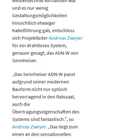
Medientechnik vorhanden war
und es nur wenig
Gestaltungsmöglichkeiten
hinsichtlich etwaiger
Kabelführung gab, entschloss
sich Projektleiter
Andreas Zweyer
für ein drahtloses System,
genauer gesagt, das ADN-W von
Sennheiser.
„Das Sennheiser ADN-W passt
aufgrund seiner modernen
Bauform nicht nur optisch
hervorragend in den Ratssaal,
auch die
Übertragungseigenschaften des
Systems sind fantastisch.‟, so
Andreas Zweyer
. „Das liegt zum
einen an den sensationellen