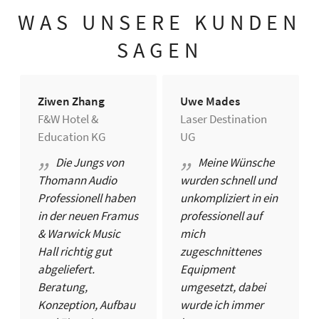
WAS UNSERE KUNDEN
SAGEN
Ziwen Zhang
Uwe Mades
F&W Hotel &
Laser Destination
Education KG
UG
Die Jungs von
Meine Wünsche
Thomann Audio
wurden schnell und
Professionell haben
unkompliziert in ein
in der neuen Framus
professionell auf
& Warwick Music
mich
Hall richtig gut
zugeschnittenes
abgeliefert.
Equipment
Beratung,
umgesetzt, dabei
Konzeption, Aufbau
wurde ich immer