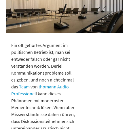
Ein oft gehörtes Argument im
politischen Betrieb ist, man sei
entweder falsch oder gar nicht
verstanden worden. Derlei
Kommunikationsprobleme soll
es geben, und noch nicht einmal
das
Team
von
thomann Audio
Professionel
l kann dieses
Phänomen mit modernster
Medientechnik lösen. Wenn aber
Missverständnisse daher rühren,
dass Diskussionsteilnehmer sich
untereinander akustisch nicht