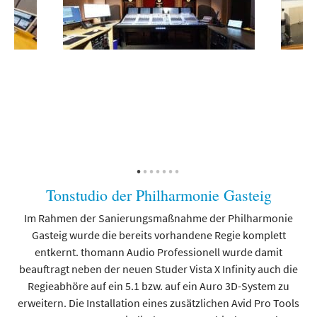
Tonstudio der Philharmonie Gasteig
Im Rahmen der Sanierungsmaßnahme der Philharmonie
Gasteig wurde die bereits vorhandene Regie komplett
den
entkernt. thomann Audio Professionell wurde damit
ber
beauftragt neben der neuen Studer Vista X Infinity auch die
des
Regieabhöre auf ein 5.1 bzw. auf ein Auro 3D-System zu
Be
erweitern. Die Installation eines zusätzlichen Avid Pro Tools