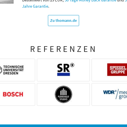
Jahre Garantie
.
Zu thomann.de
REFERENZEN