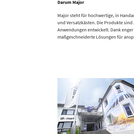
Darum Major
Major steht für hochwertige, in Handar
und Versatzkästen. Die Produkte sind z
Anwendungen entwickelt. Dank enger
maßgeschneiderte Lösungen für anspr