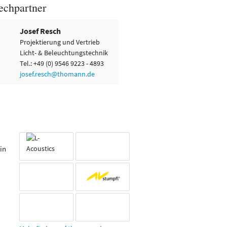
echpartner
Josef Resch
Projektierung und Vertrieb
Licht- & Beleuchtungstechnik
Tel.: +49 (0) 9546 9223 - 4893
josef.resch@thomann.de
in