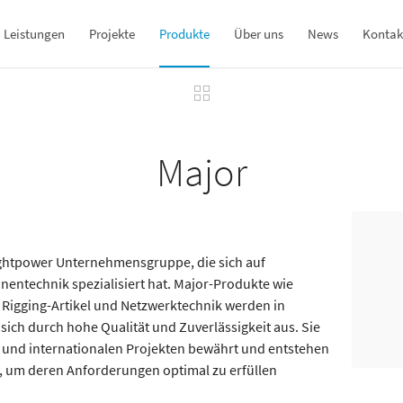
Leistungen
Projekte
Produkte
Über uns
News
Kontak
Major
ightpower Unternehmensgruppe, die sich auf
nentechnik spezialisiert hat. Major-Produkte wie
, Rigging-Artikel und Netzwerktechnik werden in
sich durch hohe Qualität und Zuverlässigkeit aus. Sie
n und internationalen Projekten bewährt und entstehen
 um deren Anforderungen optimal zu erfüllen