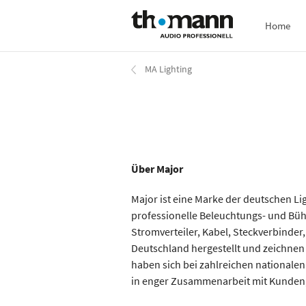
Direkt
Home
zum
Inhalt
MA Lighting
Über Major
Major ist eine Marke der deutschen L
professionelle Beleuchtungs- und Büh
Stromverteiler, Kabel, Steckverbinder
Deutschland hergestellt und zeichnen 
haben sich bei zahlreichen nationale
in enger Zusammenarbeit mit Kunden,