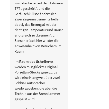
wird das Feuer auf dem Edvision
TFT „geschürt“, und die
Geräuschkulisse ändert sich.
Zwei Zeigerinstrumente helfen
dabei, das Brenngut mit der
richtigen Temperatur und Dauer
erfolgreich zu „brennen“. Ein
Sensor erfasst hier wieder die
Anwesenheit von Besuchern im
Raum.
Im
Raum des Scheiterns
werden missglückte Original
Porzellan-Stücke gezeigt. Es
wird eine Klangwelt über zwei
Fohhn-Lautsprecher
wiedergegeben, die über die
Technik aus der Brennkammer
gespeist wird.