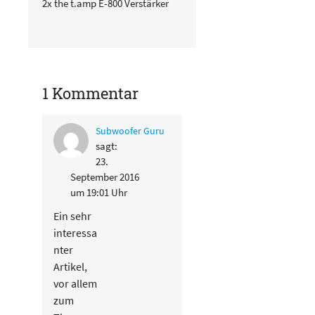
2x the t.amp E-800 Verstärker
1 Kommentar
Subwoofer Guru
sagt:
23.
September 2016
um 19:01 Uhr
Ein sehr
interessa
nter
Artikel,
vor allem
zum