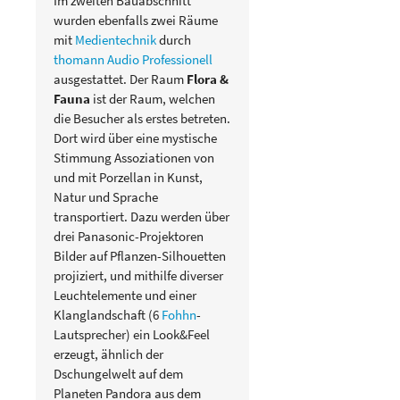
Im zweiten Bauabschnitt
wurden ebenfalls zwei Räume
mit
Medientechnik
durch
thomann Audio Professionell
ausgestattet. Der Raum
Flora &
Fauna
ist der Raum, welchen
die Besucher als erstes betreten.
Dort wird über eine mystische
Stimmung Assoziationen von
und mit Porzellan in Kunst,
Natur und Sprache
transportiert. Dazu werden über
drei Panasonic-Projektoren
Bilder auf Pflanzen-Silhouetten
projiziert, und mithilfe diverser
Leuchtelemente und einer
Klanglandschaft (6
Fohhn
-
Lautsprecher) ein Look&Feel
erzeugt, ähnlich der
Dschungelwelt auf dem
Planeten Pandora aus dem