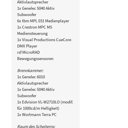
Aktivlautsprecher
1x Genelec 5040 Aktiv
Subwoofer
6x tbm MPL 031 Medienplayer
1x Crestron MPC M5
Mediensteuerung
1x Visual Productions CueCore
DMX Player
rsf MicroRAD
Bewegungssensoren
Brennkammer:
1x Genelec 6010
Aktivlautsprecher
1x Genelec 5040 Aktiv
Subwoofer
1x Edvision VL-W2710LO (modif.
für 1000cd/m Helligkeit)
1x Wortmann Terra PC
Raum des Scheiterns: