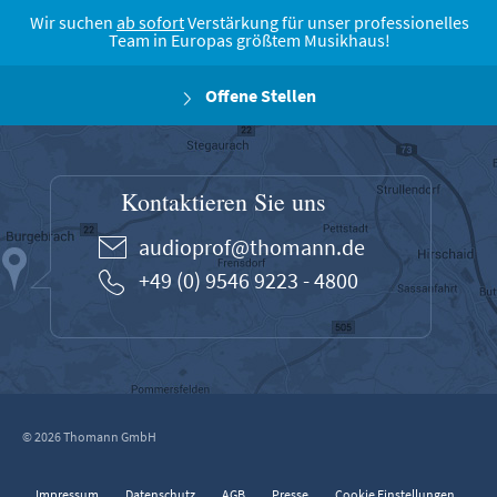
Wir suchen
ab sofort
Verstärkung für unser professionelles
Team in Europas größtem Musikhaus!
Offene Stellen
Kontaktieren Sie uns
audioprof@thomann.de
+49 (0) 9546 9223 - 4800
© 2026 Thomann GmbH
Impressum
Datenschutz
AGB
Presse
Cookie Einstellungen