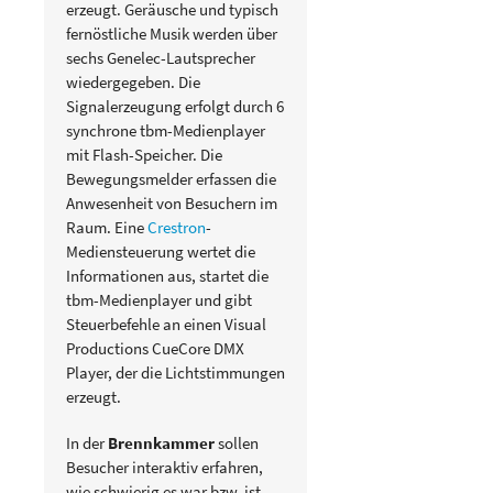
erzeugt. Geräusche und typisch
fernöstliche Musik werden über
sechs Genelec-Lautsprecher
wiedergegeben. Die
Signalerzeugung erfolgt durch 6
synchrone tbm-Medienplayer
mit Flash-Speicher. Die
Bewegungsmelder erfassen die
Anwesenheit von Besuchern im
Raum. Eine
Crestron
-
Mediensteuerung wertet die
Informationen aus, startet die
tbm-Medienplayer und gibt
Steuerbefehle an einen Visual
Productions CueCore DMX
Player, der die Lichtstimmungen
erzeugt.
In der
Brennkammer
sollen
Besucher interaktiv erfahren,
wie schwierig es war bzw. ist,