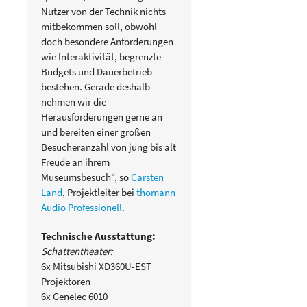
Nutzer von der Technik nichts
mitbekommen soll, obwohl
doch besondere Anforderungen
wie Interaktivität, begrenzte
Budgets und Dauerbetrieb
bestehen. Gerade deshalb
nehmen wir die
Herausforderungen gerne an
und bereiten einer großen
Besucheranzahl von jung bis alt
Freude an ihrem
Museumsbesuch“, so
Carsten
Land
, Projektleiter bei
thomann
Audio Professionell
.
Technische Ausstattung:
Schattentheater:
6x Mitsubishi XD360U-EST
Projektoren
6x Genelec 6010