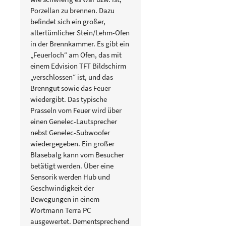
Porzellan zu brennen. Dazu
befindet sich ein großer,
altertümlicher Stein/Lehm-Ofen
in der Brennkammer. Es gibt ein
„Feuerloch“ am Ofen, das mit
einem Edvision TFT Bildschirm
„verschlossen“ ist, und das
Brenngut sowie das Feuer
wiedergibt. Das typische
Prasseln vom Feuer wird über
einen Genelec-Lautsprecher
nebst Genelec-Subwoofer
wiedergegeben. Ein großer
Blasebalg kann vom Besucher
betätigt werden. Über eine
Sensorik werden Hub und
Geschwindigkeit der
Bewegungen in einem
Wortmann Terra PC
ausgewertet. Dementsprechend