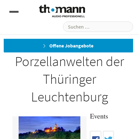
Suchen
nach:
Medientechnik für
Offene Jobangebote
Porzellanwelten der
Thüringer
Leuchtenburg
Events