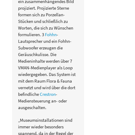
ein zusammenhängendes Bild
projiziert. Projizierte Sterne
formen sich zu Porzellan-
Stücken und schließlich zu
Worten, die sich zu Wünschen
formulieren. 3
Fohhn
-
Lautsprecher und ein Fohhn-
Subwoofer erzeugen die
Geräuschkulisse. Die
Medieninhalte werden über 7
VMAN-Medienplayer als Loop
wiedergegeben. Das System ist
mit dem Raum Flora & Fauna
vernetzt und wird über die dort
befindliche
Crestron
-
Mediensteuerung an- oder
ausgeschalten.
„Museumsinstallationen sind
immer wieder besonders
spannend, da in der Regel der