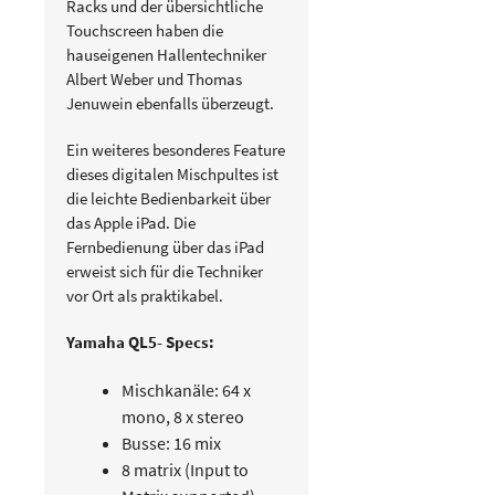
Racks und der übersichtliche
Touchscreen haben die
hauseigenen Hallentechniker
Albert Weber und Thomas
Jenuwein ebenfalls überzeugt.
Ein weiteres besonderes Feature
dieses digitalen Mischpultes ist
die leichte Bedienbarkeit über
das Apple iPad. Die
Fernbedienung über das iPad
erweist sich für die Techniker
vor Ort als praktikabel.
Yamaha QL5- Specs:
Mischkanäle: 64 x
mono, 8 x stereo
Busse: 16 mix
8 matrix (Input to