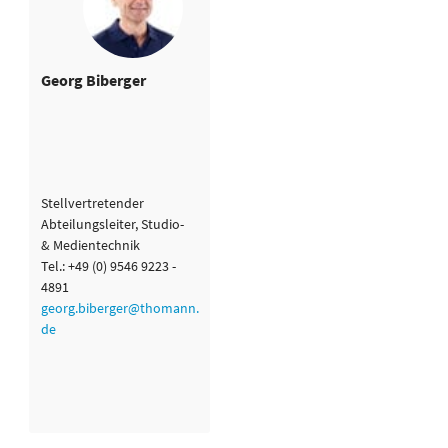
Georg Biberger
Stellvertretender
Abteilungsleiter, Studio-
& Medientechnik
Tel.: +49 (0) 9546 9223 -
4891
georg.biberger@thomann.
de