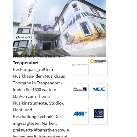
Musikhaus Thomann in
Treppendorf
Bei Europas größtem
Musikhaus- dem Musikhaus
Thomann in Treppendorf –
finden Sie 1600 weitere
Marken zum Thema
Musikinstrumente, Studio-,
Licht- und
Beschallungstechnik. Die
angesagtesten Marken,
preiswerte Alternativen sowie
kostenlose Extras warten auf