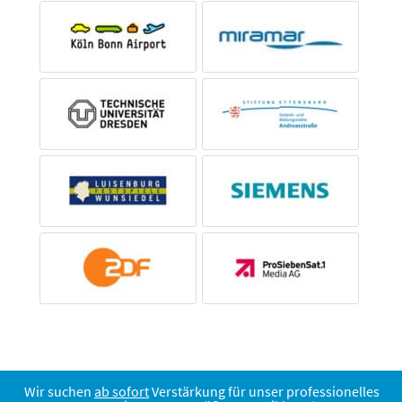
Wir suchen
ab sofort
Verstärkung für unser professionelles