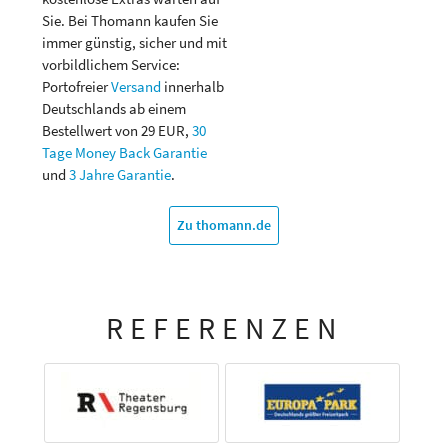
Sie. Bei Thomann kaufen Sie
immer günstig, sicher und mit
vorbildlichem Service:
Portofreier
Versand
innerhalb
Deutschlands ab einem
Bestellwert von 29 EUR,
30
Tage Money Back Garantie
und
3 Jahre Garantie
.
Zu thomann.de
REFERENZEN