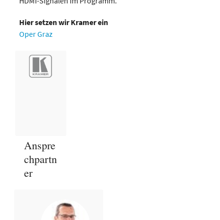
HDMI-Signalen im Programm.
Hier setzen wir Kramer ein
Oper Graz
Anspre
chpartn
er