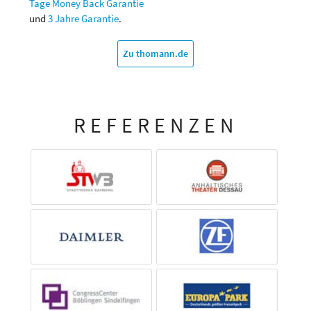
Tage Money Back Garantie
und
3 Jahre Garantie
.
Zu thomann.de
REFERENZEN