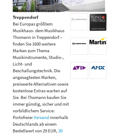
Musikhaus Thomann in
Treppendorf
Bei Europas größtem
Musikhaus- dem Musikhaus
Thomann in Treppendorf –
finden Sie 1600 weitere
Marken zum Thema
Musikinstrumente, Studio-,
Licht- und
Beschallungstechnik. Die
angesagtesten Marken,
preiswerte Alternativen sowie
kostenlose Extras warten auf
Sie. Bei Thomann kaufen Sie
immer günstig, sicher und mit
vorbildlichem Service:
Portofreier
Versand
innerhalb
Deutschlands ab einem
Bestellwert von 29 EUR,
30