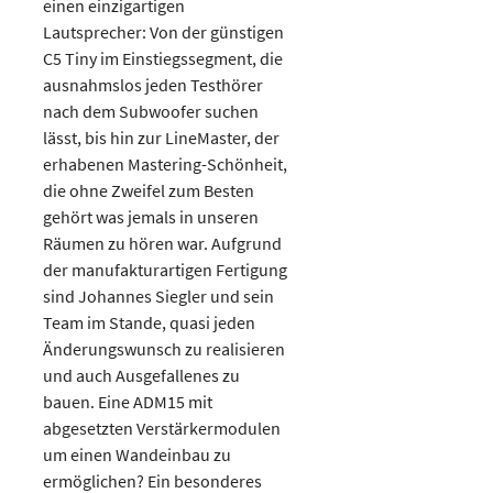
einen einzigartigen
Lautsprecher: Von der günstigen
C5 Tiny im Einstiegssegment, die
ausnahmslos jeden Testhörer
nach dem Subwoofer suchen
lässt, bis hin zur LineMaster, der
erhabenen Mastering-Schönheit,
die ohne Zweifel zum Besten
gehört was jemals in unseren
Räumen zu hören war. Aufgrund
der manufakturartigen Fertigung
sind Johannes Siegler und sein
Team im Stande, quasi jeden
Änderungswunsch zu realisieren
und auch Ausgefallenes zu
bauen. Eine ADM15 mit
abgesetzten Verstärkermodulen
um einen Wandeinbau zu
ermöglichen? Ein besonderes