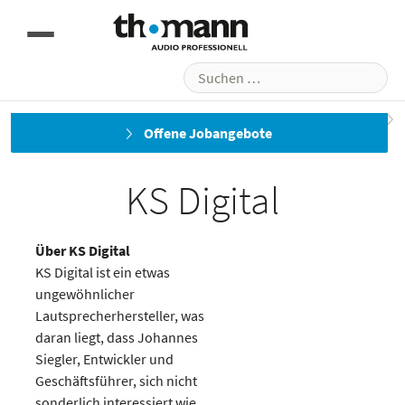
Suchen
nach:
Kramer
L-Acoustics
Offene Jobangebote
KS Digital
Über KS Digital
KS Digital ist ein etwas
ungewöhnlicher
Lautsprecherhersteller, was
daran liegt, dass Johannes
Siegler, Entwickler und
Geschäftsführer, sich nicht
sonderlich interessiert wie