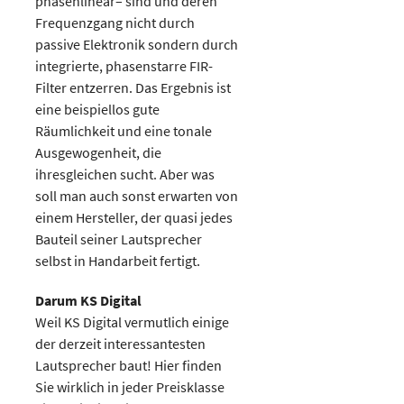
phasenlinear– sind und deren
Frequenzgang nicht durch
passive Elektronik sondern durch
integrierte, phasenstarre FIR-
Filter entzerren. Das Ergebnis ist
eine beispiellos gute
Räumlichkeit und eine tonale
Ausgewogenheit, die
ihresgleichen sucht. Aber was
soll man auch sonst erwarten von
einem Hersteller, der quasi jedes
Bauteil seiner Lautsprecher
selbst in Handarbeit fertigt.
Darum KS Digital
Weil KS Digital vermutlich einige
der derzeit interessantesten
Lautsprecher baut! Hier finden
Sie wirklich in jeder Preisklasse