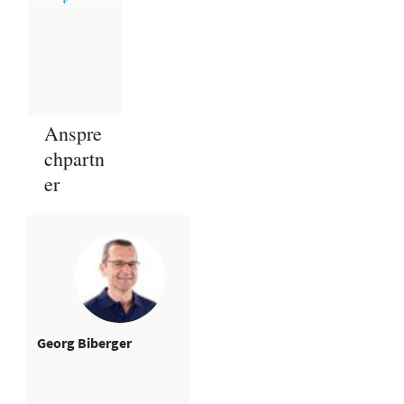
Anspre
chpartn
er
Georg Biberger