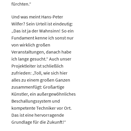
fürchten.“
Und was meint Hans-Peter
Wilfer? Sein Urteil ist eindeutig:
„Das ist ja der Wahnsinn! So ein
Fundament kenne ich sonst nur
von wirklich großen
Veranstaltungen, danach habe
ich lange gesucht.“ Auch unser
Projektleiter ist schließlich
zufrieden: „Toll, wie sich hier
alles zu einem großen Ganzen
zusammenfügt: Großartige
Künstler, ein außergewöhnliches
Beschallungssystem und
kompetente Techniker vor Ort.
Das ist eine hervorragende
Grundlage für die Zukunft!“