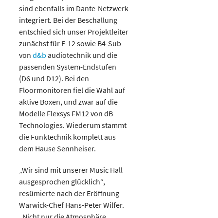
sind ebenfalls im Dante-Netzwerk
integriert. Bei der Beschallung
entschied sich unser Projektleiter
zunächst für E-12 sowie B4-Sub
von
d&b
audiotechnik und die
passenden System-Endstufen
(D6 und D12). Bei den
Floormonitoren fiel die Wahl auf
aktive Boxen, und zwar auf die
Modelle Flexsys FM12 von dB
Technologies. Wiederum stammt
die Funktechnik komplett aus
dem Hause Sennheiser.
„Wir sind mit unserer Music Hall
ausgesprochen glücklich“,
resümierte nach der Eröffnung
Warwick-Chef Hans-Peter Wilfer.
„Nicht nur die Atmosphäre