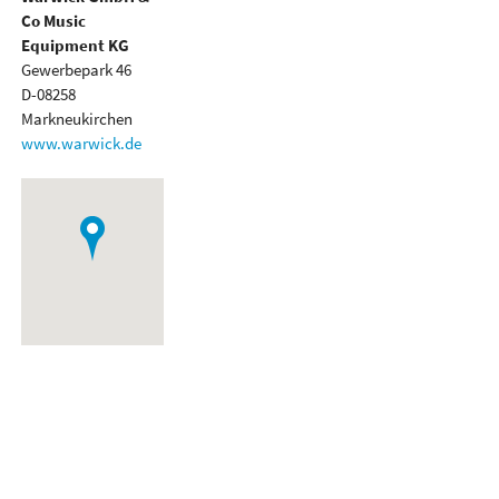
Co Music
Equipment KG
Gewerbepark 46
D-08258
Markneukirchen
www.warwick.de