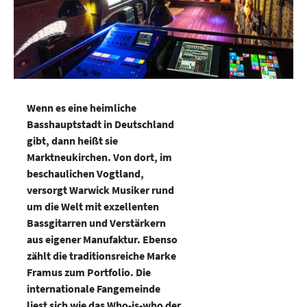
Wenn es eine heimliche
Basshauptstadt in Deutschland
gibt, dann heißt sie
Marktneukirchen. Von dort, im
beschaulichen Vogtland,
versorgt Warwick Musiker rund
um die Welt mit exzellenten
Bassgitarren und Verstärkern
aus eigener Manufaktur. Ebenso
zählt die traditionsreiche Marke
Framus zum Portfolio. Die
internationale Fangemeinde
liest sich wie das Who-is-who der