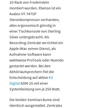
10-Rack von Fredenstein
montiert wurden. Ebenso ist ein
Avalon VT-747SP
Stereokompressor vorhanden,
alles ergonomisch günstig in
einer Tischkonsole von Sterling
Silver untergebracht. Als
Recording-Zentrale verrichtet ein
Apple iMac seinen Dienst, als
Aufnahme-Software kann
wahlweise ProTools oder Nuendo
gestartet werden. Bei den
Abhörlautsprechern fiel die
Entscheidung auf aktive
KS
Digital
ADM-25 mit einer
Systemleistung von je 250 Watt.
Die beiden Seminarräume sind
identisch ausgestattet. Zentrales