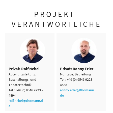
PROJEKT-
VERANTWORTLICHE
Privat: Rolf Nebel
Privat: Ronny Erler
Abteilungsleitung,
Montage, Bauleitung
Beschallungs- und
Tel.: +49 (0) 9546 9223 -
Theatertechnik
4888
Tel.: +49 (0) 9546 9223 -
ronny.erler@thomann.
4894
de
rolf.nebel@thomann.d
e