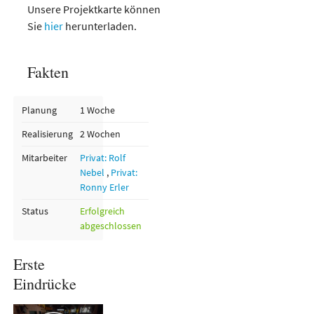
Unsere Projektkarte können
Sie
hier
herunterladen.
Fakten
Planung
1 Woche
Realisierung
2 Wochen
Mitarbeiter
Privat: Rolf
Nebel
,
Privat:
Ronny Erler
Status
Erfolgreich
abgeschlossen
Erste
Eindrücke