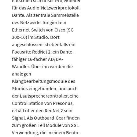
entschied sich unser Projektleiter
für das Audio-Netzwerkprotokoll
Dante. Als zentrale Sammelstelle
des Netzwerks fungiert ein
Ethernet-Switch von Cisco (SG
300-10) im Studio. Dort
angeschlossen ist ebenfalls ein
Focusrite RedNet 2, ein Dante-
fähiger 16-facher AD/DA-
Wandler. Über ihn werden die
analogen
Klangbearbeitungsmodule des
Studios eingebunden, und auch
der Lautsprechercontroller, eine
Control Station von Presonus,
erhält über den RedNet 2 sein
Signal. Als Outboard-Gear finden
zum großen Teil Module von SSL
Verwendung, die in einem Bento-