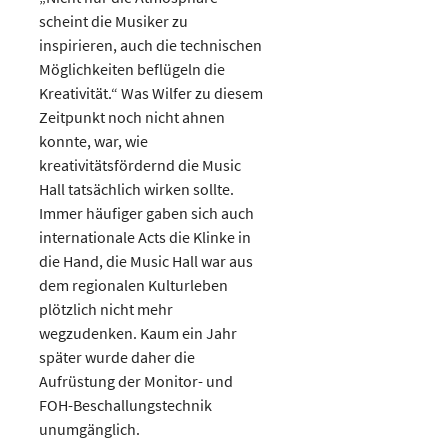
scheint die Musiker zu
inspirieren, auch die technischen
Möglichkeiten beflügeln die
Kreativität.“ Was Wilfer zu diesem
Zeitpunkt noch nicht ahnen
konnte, war, wie
kreativitätsfördernd die Music
Hall tatsächlich wirken sollte.
Immer häufiger gaben sich auch
internationale Acts die Klinke in
die Hand, die Music Hall war aus
dem regionalen Kulturleben
plötzlich nicht mehr
wegzudenken. Kaum ein Jahr
später wurde daher die
Aufrüstung der Monitor- und
FOH-Beschallungstechnik
unumgänglich.