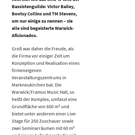
Bassistenguilde: Victor Bailey,
Bootsy Collins und TM Stevens,
um nur einige zu nennen – sie
alle sind begeisterte Warwick-
Aficionados.
Groß war daher die Freude, als
die Firma vor einiger Zeit um
Konzeption und Realisation eines
firmeneigenen
Veranstaltungszentrums in
Markneukirchen bat. Die
Warwick/Framus Music Hall, so
heißt der Komplex, umfasst eine
Grundfläche von 600 m² und
bietet unter anderem einer Live-
Stage für 250 Zuschauer sowie
zwei Seminarräumen mit 60 m²