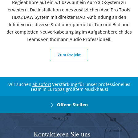
Regieabhöre auf ein 5.1 bzw. auf ein Auro 3D-System zu
erweitern. Die Installation eines zusätzlichen Avid Pro Tools
HDX2 DAW System mit direkter MADI-Anbindung an den
ie
Infinitycore, diverse Studioperipherie für Ton und Bild und
der kompletten Neuverkabelung lag im Aufgabenbereich des
Teams von thomann Audio Professionell.
Zum Projekt
Wir suchen
ab sofort
Verstärkung für unser professionelles
Team in Europas größtem Musikhaus!
Offene Stellen
Kontaktieren Sie uns