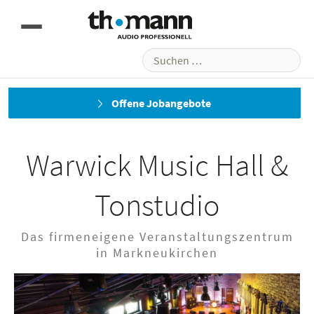
Suchen
nach:
Vorheriges
Nächstes
Offene Jobangebote
Warwick Music Hall &
Tonstudio
Das firmeneigene Veranstaltungszentrum
in Markneukirchen