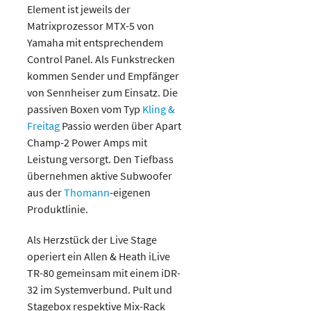
Element ist jeweils der
Matrixprozessor MTX-5 von
Yamaha mit entsprechendem
Control Panel. Als Funkstrecken
kommen Sender und Empfänger
von Sennheiser zum Einsatz. Die
passiven Boxen vom Typ
Kling &
Freitag
Passio werden über Apart
Champ-2 Power Amps mit
Leistung versorgt. Den Tiefbass
übernehmen aktive Subwoofer
aus der
Thomann
-eigenen
Produktlinie.
Als Herzstück der Live Stage
operiert ein Allen & Heath iLive
TR-80 gemeinsam mit einem iDR-
32 im Systemverbund. Pult und
Stagebox respektive Mix-Rack