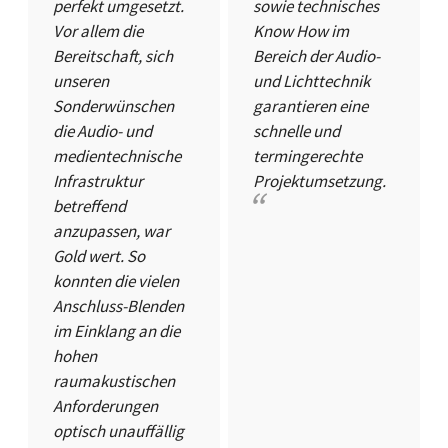
perfekt umgesetzt.
sowie technisches
Vor allem die
Know How im
Bereitschaft, sich
Bereich der Audio-
unseren
und Lichttechnik
Sonderwünschen
garantieren eine
die Audio- und
schnelle und
medientechnische
termingerechte
Infrastruktur
Projektumsetzung.
betreffend
anzupassen, war
Gold wert. So
konnten die vielen
Anschluss-Blenden
im Einklang an die
hohen
raumakustischen
Anforderungen
optisch unauffällig