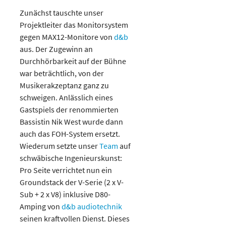
Zunächst tauschte unser
Projektleiter das Monitorsystem
gegen MAX12-Monitore von
d&b
aus. Der Zugewinn an
Durchhörbarkeit auf der Bühne
war beträchtlich, von der
Musikerakzeptanz ganz zu
schweigen. Anlässlich eines
Gastspiels der renommierten
Bassistin Nik West wurde dann
auch das FOH-System ersetzt.
Wiederum setzte unser
Team
auf
schwäbische Ingenieurskunst:
Pro Seite verrichtet nun ein
Groundstack der V-Serie (2 x V-
Sub + 2 x V8) inklusive D80-
Amping von
d&b audiotechnik
seinen kraftvollen Dienst. Dieses