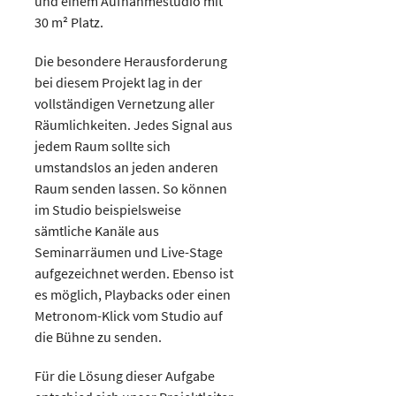
und einem Aufnahmestudio mit
30 m² Platz.
Die besondere Herausforderung
bei diesem Projekt lag in der
vollständigen Vernetzung aller
Räumlichkeiten. Jedes Signal aus
jedem Raum sollte sich
umstandslos an jeden anderen
Raum senden lassen. So können
im Studio beispielsweise
sämtliche Kanäle aus
Seminarräumen und Live-Stage
aufgezeichnet werden. Ebenso ist
es möglich, Playbacks oder einen
Metronom-Klick vom Studio auf
die Bühne zu senden.
Für die Lösung dieser Aufgabe