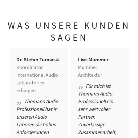
WAS UNSERE KUNDEN
SAGEN
Dr. Stefan Turowski
Lissi Mummer
Koordinator
Mummer
International Audio
Architektur
Laboratories
Für mich ist
Erlangen
Thomann Audio
Thomann Audio
Professionell ein
Professionell hat in
sehr wertvoller
unseren Audio
Partner.
Laboren die hohen
Zuverlässige
Anforderungen
Zusammenarbeit,