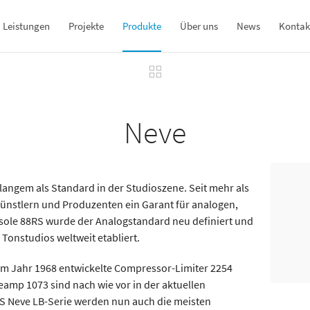
Leistungen
Projekte
Produkte
Über uns
News
Kontak
Neve
langem als Standard in der Studioszene. Seit mehr als
Künstlern und Produzenten ein Garant für analogen,
ole 88RS wurde der Analogstandard neu definiert und
Tonstudios weltweit etabliert.
im Jahr 1968 entwickelte Compressor-Limiter 2254
amp 1073 sind nach wie vor in der aktuellen
MS Neve LB-Serie werden nun auch die meisten