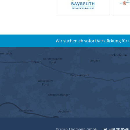
Wir suchen
ab sofort
Verstärkung für 
© 2026 Thomann GmbH
Tel. +49 (0) 9546