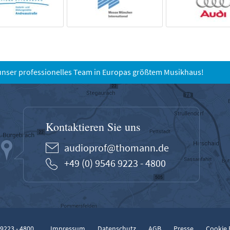
unser professionelles Team in Europas größtem Musikhaus!
Kontaktieren Sie uns
audioprof@thomann.de
+49 (0) 9546 9223 - 4800
 9223 - 4800
Impressum
Datenschutz
AGB
Presse
Cookie 