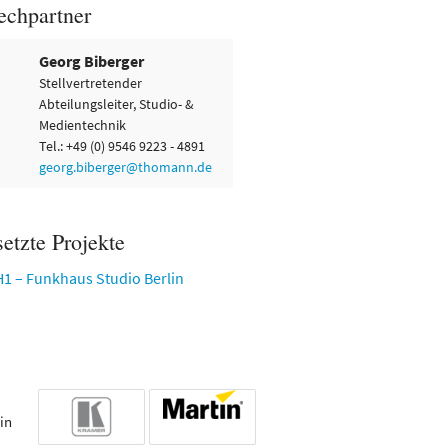
echpartner
Georg Biberger
Stellvertretender
Abteilungsleiter, Studio- &
Medientechnik
Tel.: +49 (0) 9546 9223 - 4891
georg.biberger@thomann.de
etzte Projekte
H1 – Funkhaus Studio Berlin
in