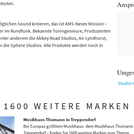
Anspr
eboten.
glichen Sound kreieren, das ist AMS-Neves Mission –
der im Rundfunk. Bekannte Toningenieure, Produzenten
 unter anderem die Abbey Road Studios, Air Lyndhurst,
r die Sphere Studios. Alle Produkte werden noch in
Umges
Studio 
1600 WEITERE MARKEN
Musikhaus Thomann in Treppendorf
Bei Europas größtem Musikhaus- dem Musikhaus Thomann 
Treppendorf – finden Sie 1600 weitere Marken zum Thema