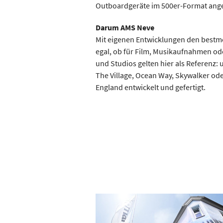
Outboardgeräte im 500er-Format ang
Darum AMS Neve
Mit eigenen Entwicklungen den bestmö
egal, ob für Film, Musikaufnahmen o
und Studios gelten hier als Referenz:
The Village, Ocean Way, Skywalker ode
England entwickelt und gefertigt.