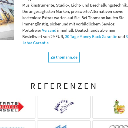
Musikinstrumente, Studio-, Licht- und Beschallungstechnik.
Die angesagtesten Marken, preiswerte Alternativen sowie
kostenlose Extras warten auf Sie. Bei Thomann kaufen Sie
immer günstig, sicher und mit vorbildlichem Service:
Portofreier
Versand
innerhalb Deutschlands ab einem
Bestellwert von 29 EUR,
30 Tage Money Back Garantie
und
3
Jahre Garantie
.
Zu thomann.de
REFERENZEN