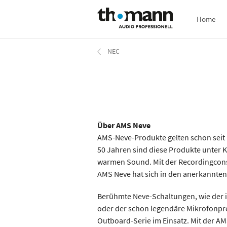
Direkt
Home
zum
Inhalt
NEC
Über AMS Neve
AMS-Neve-Produkte gelten schon seit 
50 Jahren sind diese Produkte unter 
warmen Sound. Mit der Recordingcons
AMS Neve hat sich in den anerkannten 
Berühmte Neve-Schaltungen, wie der 
oder der schon legendäre Mikrofonpre
Outboard-Serie im Einsatz. Mit der A