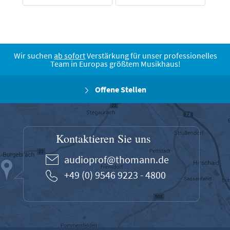
Wir suchen
ab sofort
Verstärkung für unser professionelles
Team in Europas größtem Musikhaus!
Offene Stellen
Kontaktieren Sie uns
audioprof@thomann.de
+49 (0) 9546 9223 - 4800