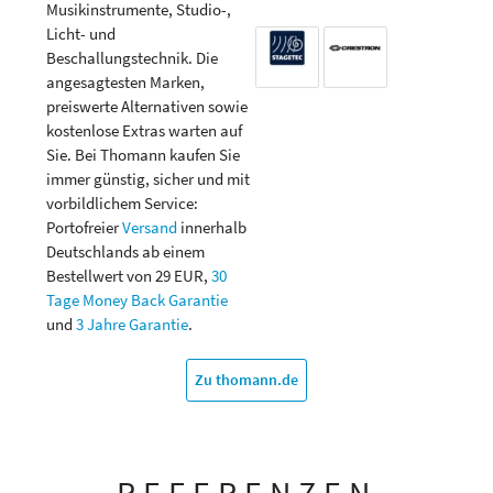
Musikinstrumente, Studio-,
Licht- und
Beschallungstechnik. Die
angesagtesten Marken,
preiswerte Alternativen sowie
kostenlose Extras warten auf
Sie. Bei Thomann kaufen Sie
immer günstig, sicher und mit
vorbildlichem Service:
Portofreier
Versand
innerhalb
Deutschlands ab einem
Bestellwert von 29 EUR,
30
Tage Money Back Garantie
und
3 Jahre Garantie
.
Zu thomann.de
REFERENZEN