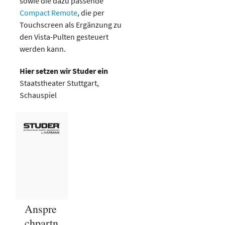
sowie die dazu passende
Compact Remote
, die per
Touchscreen als Ergänzung zu
den Vista-Pulten gesteuert
werden kann.
Hier setzen wir Studer ein
Staatstheater Stuttgart,
Schauspiel
Anspre
chpartn