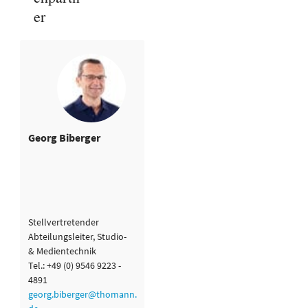
er
Georg Biberger
Stellvertretender
Abteilungsleiter, Studio-
& Medientechnik
Tel.: +49 (0) 9546 9223 -
4891
georg.biberger@thomann.