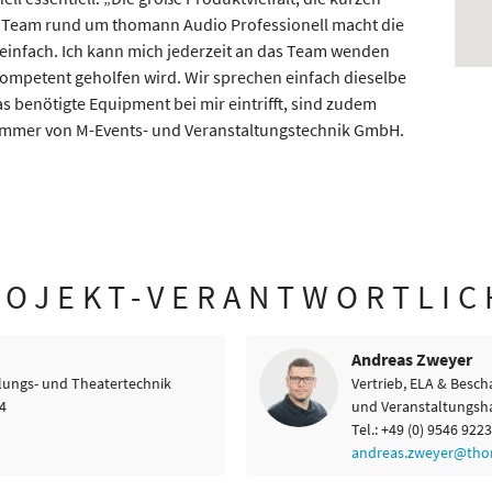
 Team rund um thomann Audio Professionell macht die
infach. Ich kann mich jederzeit an das Team wenden
kompetent geholfen wird. Wir sprechen einfach dieselbe
s benötigte Equipment bei mir eintrifft, sind zudem
mmer von M-Events- und Veranstaltungstechnik GmbH.
ROJEKT-VERANTWORTLIC
Andreas Zweyer
llungs- und Theatertechnik
Vertrieb, ELA & Besc
94
und Veranstaltungsh
Tel.: +49 (0) 9546 9223
andreas.zweyer@th