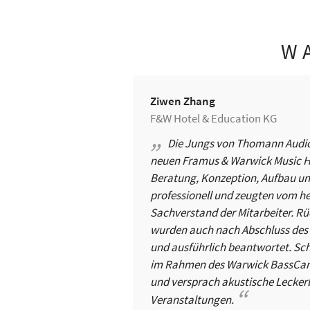
W
Ziwen Zhang
F&W Hotel & Education KG
Die Jungs von Thomann Audio 
neuen Framus & Warwick Music Hal
Beratung, Konzeption, Aufbau u
professionell und zeugten vom 
Sachverstand der Mitarbeiter. Rü
wurden auch nach Abschluss des 
und ausführlich beantwortet. Sch
im Rahmen des Warwick BassCamp
und versprach akustische Leckerb
Veranstaltungen.