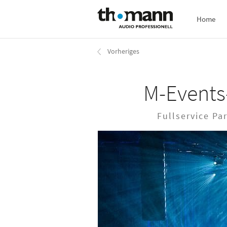
Direkt
Home
zum
Inhalt
Vorheriges
M-Events
Fullservice Pa