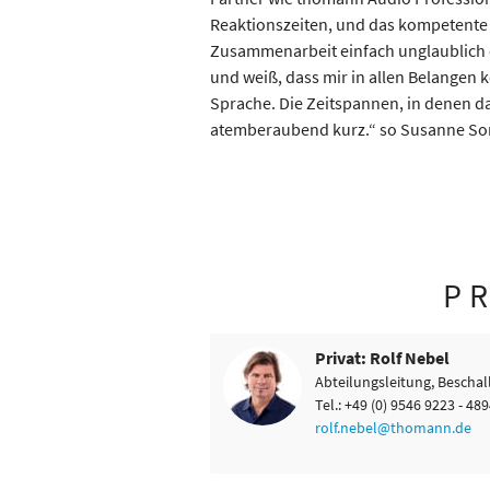
Reaktionszeiten, und das kompetente
Zusammenarbeit einfach unglaublich e
und weiß, dass mir in allen Belangen 
Sprache. Die Zeitspannen, in denen da
atemberaubend kurz.“ so Susanne So
P
Privat: Rolf Nebel
Abteilungsleitung, Bescha
Tel.: +49 (0) 9546 9223 - 48
rolf.nebel@thomann.de