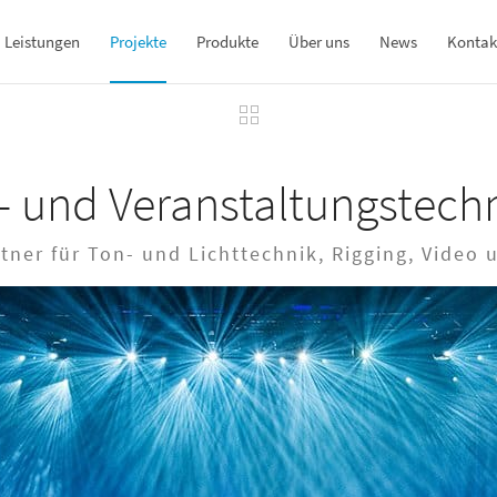
Leistungen
Projekte
Produkte
Über uns
News
Kontak
- und Veranstaltungstec
rtner für Ton- und Lichttechnik, Rigging, Vide