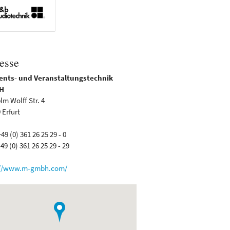
esse
ents- und Veranstaltungstechnik
H
lm Wolff Str. 4
 Erfurt
+49 (0) 361 26 25 29 - 0
49 (0) 361 26 25 29 - 29
://www.m-gmbh.com/