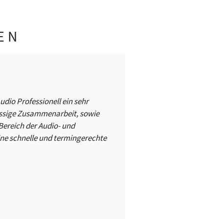
EN
dio Professionell ein sehr
ässige Zusammenarbeit, sowie
ereich der Audio- und
ine schnelle und termingerechte