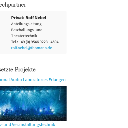
echpartner
Privat: Rolf Nebel
Abteilungsleitung,
Beschallungs- und
Theatertechnik
Tel.: +49 (0) 9546 9223 - 4894
rolf.nebel@thomann.de
etzte Projekte
tional Audio Laboratories Erlangen
- und Veranstaltungstechnik