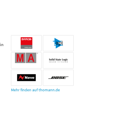
in
Mehr finden auf thomann.de