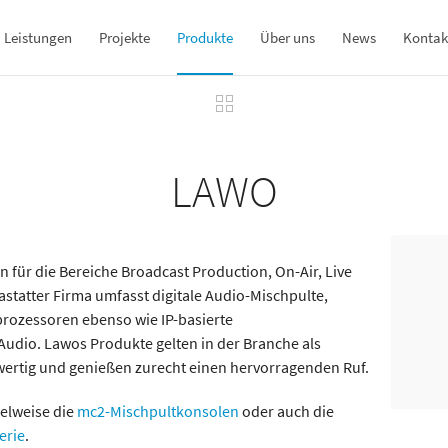
Leistungen
Projekte
Produkte
Über uns
News
Kontak
LAWO
 für die Bereiche Broadcast Production, On-Air, Live
astatter Firma umfasst digitale Audio-Mischpulte,
ozessoren ebenso wie IP-basierte
udio. Lawos Produkte gelten in der Branche als
hwertig und genießen zurecht einen hervorragenden Ruf.
elweise die
mc2-Mischpultkonsolen
oder auch die
erie
.