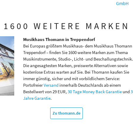
GmbH
1600 WEITERE MARKEN
Musikhaus Thomann in Treppendorf
Bei Europas größtem Musikhaus- dem Musikhaus Thomann 
Treppendorf – finden Sie 1600 weitere Marken zum Thema
Musikinstrumente, Studio-, Licht- und Beschallungstechnik.
Die angesagtesten Marken, preiswerte Alternativen sowie
kostenlose Extras warten auf Sie. Bei Thomann kaufen Sie
immer günstig, sicher und mit vorbildlichem Service:
Portofreier
Versand
innerhalb Deutschlands ab einem
Bestellwert von 29 EUR,
30 Tage Money Back Garantie
und
3
Jahre Garantie
.
Zu thomann.de