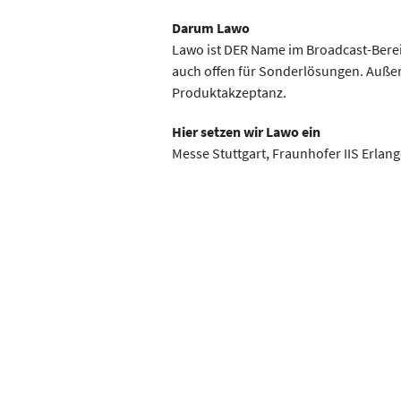
Darum Lawo
Lawo ist DER Name im Broadcast-Berei
auch offen für Sonderlösungen. Außer
Produktakzeptanz.
Hier setzen wir Lawo ein
Messe Stuttgart, Fraunhofer IIS Erlan