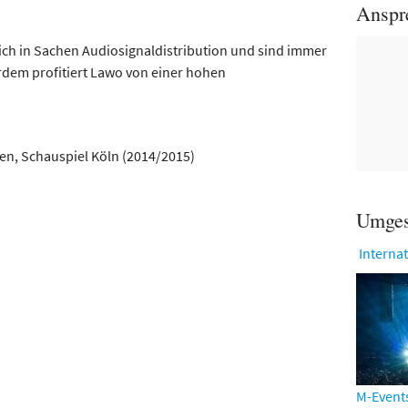
Anspr
ch in Sachen Audiosignaldistribution und sind immer
dem profitiert Lawo von einer hohen
gen, Schauspiel Köln (2014/2015)
Umges
Interna
M-Events