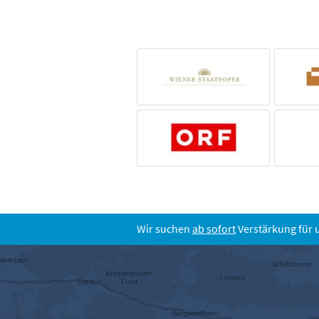
Wir suchen
ab sofort
Verstärkung für 