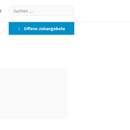
Suchen
t
nach:
Offene Jobangebote
MA Lighting