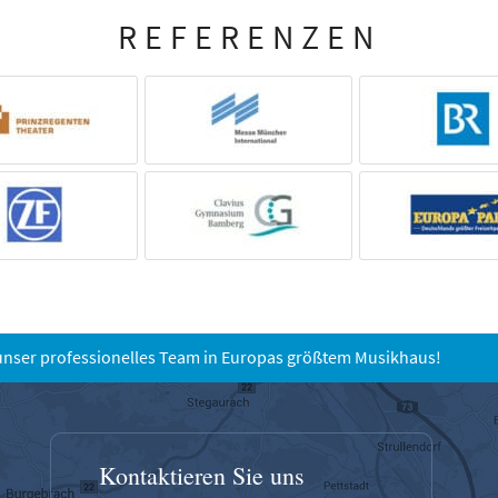
REFERENZEN
unser professionelles Team in Europas größtem Musikhaus!
Kontaktieren Sie uns