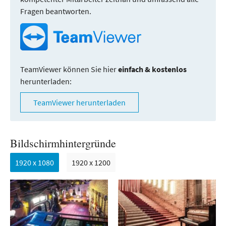
Fragen beantworten.
TeamViewer können Sie hier
einfach & kostenlos
herunterladen:
TeamViewer herunterladen
Bildschirmhintergründe
1920 x 1080
1920 x 1200