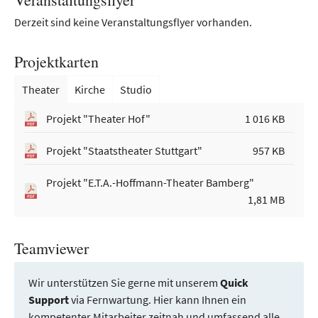
Derzeit sind keine Veranstaltungsflyer vorhanden.
Projektkarten
Theater
Kirche
Studio
Projekt "Theater Hof"
1 016 KB
Projekt "Staatstheater Stuttgart"
957 KB
Projekt "E.T.A.-Hoffmann-Theater Bamberg"
1,81 MB
Teamviewer
Wir unterstützen Sie gerne mit unserem
Quick
Support
via Fernwartung. Hier kann Ihnen ein
kompetenter Mitarbeiter zeitnah und umfassend alle