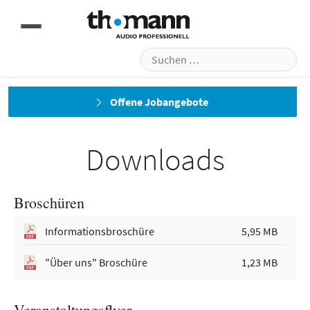
Suchen
Downloads
Karriere
Philosophie
nach:
Team
Offene Jobangebote
Downloads
Broschüren
Informationsbroschüre
5,95 MB
"Über uns" Broschüre
1,23 MB
Veranstaltungsflyer