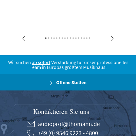
Wir suchen
ab sofort
Verstärkung für unser professionelles
Team in Europas größtem Musikhaus!
Offene Stellen
Kontaktieren Sie uns
audioprof@thomann.de
+49 (0) 9546 9223 - 4800