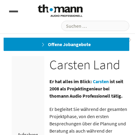
Suchen
nach:
Benjamin Gunkel
Daniel Wiedemann
Offene Jobangebote
Carsten Land
Carsten Land
Er hat alles im Blick:
Carsten
ist seit
2008 als Projektingenieur bei
thomann Audio Professionell tätig.
Er begleitet Sie während der gesamten
Projektphase, von den ersten
Besprechungen über die Planung und
Beratung als auch während der
Aufgabeng