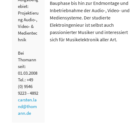
Bauphase bis hin zur Endmontage und
ebiet:
Inbetriebnahme der Audio-, Video- und
Projektieru
Mediensysteme. Der studierte
ng Audio-,
Elektroingenieur ist selbst auch
Video- &
passionierter Musiker und interessiert
Medientec
sich für Musikelektronik aller Art.
hnik
Bei
Thomann
seit:
01.03.2008
Tel.: +49
(0) 9546
9223 - 4892
carsten.la
nd@thom
ann.de